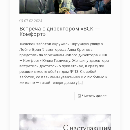
07.02.2024
Встреча с директором «ВСК —
Комфорт»
Женской заботой окружили Окружную улицу в
Лобне Врип Главы города Анна Кротова
представила горожанам нового директора «ВСК
— Комфорт» Юлию Гиричеву. Женщину-директора
встретили достаточно приветливо, и сразу же
решили вместе обойти дом № 13. С особой
заботой, со взаимным уважением и с любовью к
жителям — такой теперь девиз у
[…]
Читать далее