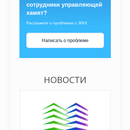
сотрудники управляющей
хамят?
Расскажите о проблемах с ЖКХ
Написать о проблеме
НОВОСТИ