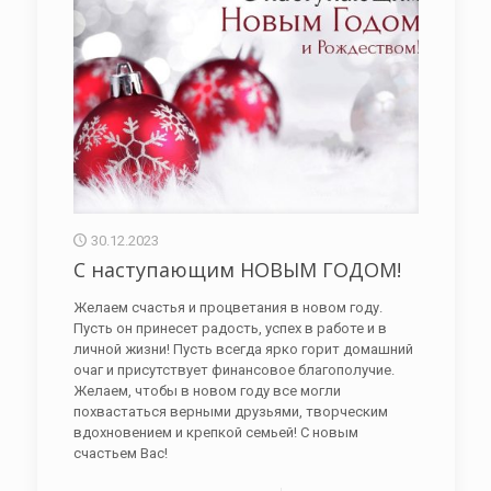
30.12.2023
С наступающим НОВЫМ ГОДОМ!
Желаем счастья и процветания в новом году.
Пусть он принесет радость, успех в работе и в
личной жизни! Пусть всегда ярко горит домашний
очаг и присутствует финансовое благополучие.
Желаем, чтобы в новом году все могли
похвастаться верными друзьями, творческим
вдохновением и крепкой семьей! С новым
счастьем Вас!