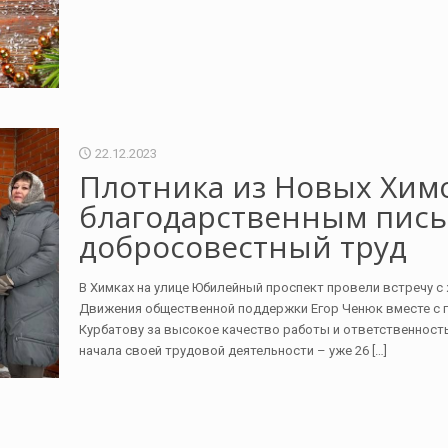
22.12.2023
Плотника из Новых Хим
благодарственным пись
добросовестный труд
В Химках на улице Юбилейный проспект провели встречу 
Движения общественной поддержки Егор Ченюк вместе с 
Курбатову за высокое качество работы и ответственность
начала своей трудовой деятельности – уже 26
[…]