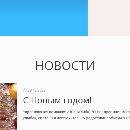
НОВОСТИ
29.12.2023
С Новым годом!
Управляющая компания «ВСК-КОМФОРТ» поздравляет всех 
улыбок, светлых и исключительно радостных событий в Но