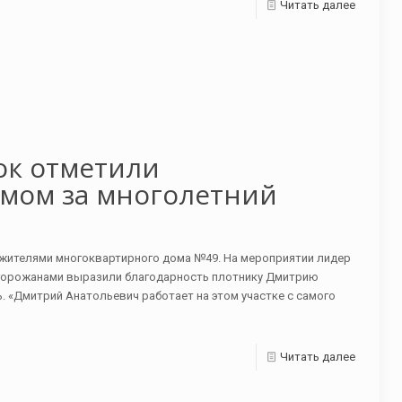
Читать далее
ок отметили
мом за многолетний
с жителями многоквартирного дома №49. На мероприятии лидер
горожанами выразили благодарность плотнику Дмитрию
. «Дмитрий Анатольевич работает на этом участке с самого
Читать далее