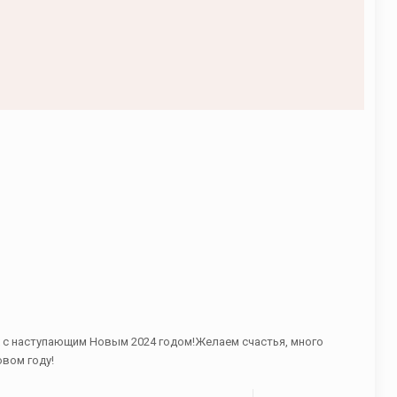
с наступающим Новым 2024 годом!Желаем счастья, много
вом году!