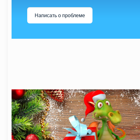
Написать о проблеме