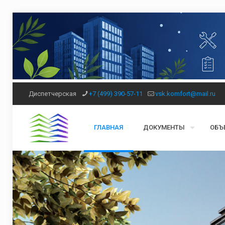
Диспетчерская
+7 (499) 390-57-11
vsk.komfort@mail.ru
ГЛАВНАЯ
ДОКУМЕНТЫ
ОБЪ