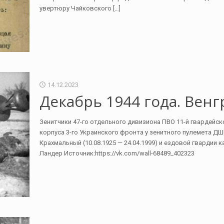
увертюру Чайковского
[…]
14.12.2023
Декабрь 1944 года. Венг
Зенитчики 47-го отдельного дивизиона ПВО 11-й гвардейс
корпуса 3-го Украинского фронта у зенитного пулемета Д
Крахмальный (10.08.1925 — 24.04.1999) и ездовой гвардии 
Ландер Источник:https://vk.com/wall-68489_402323