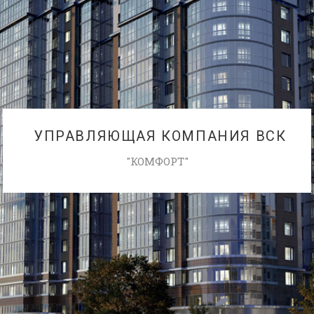
УПРАВЛЯЮЩАЯ КОМПАНИЯ ВСК
"КОМФОРТ"