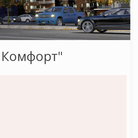
 Комфорт"